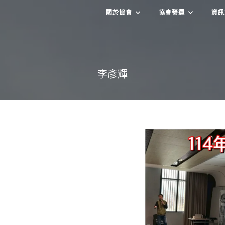
關於協會
協會營運
資訊
李彥輝