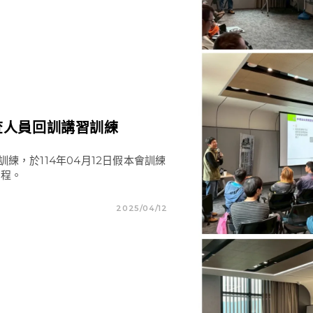
查人員回訓講習訓練
練，於114年04月12日假本會訓練
課程。
2025/04/12