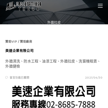
Skip
to
content
外牆拉皮
贊助VIP
/
贊助廠商
美速企業有限公司
外牆清洗、防水工程、油漆工程、外牆拉皮、洗窗機租賃、
外牆健檢
在
留言功能已關閉
2021/04/30
〈美
速
企
業
有
限
公
司〉
中