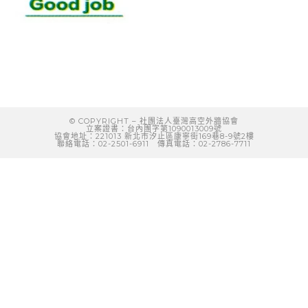
中
© COPYRIGHT
–
社團法人臺灣高空外牆協會
立案證書：台內團字第1090013009號
協會地址：221013 新北市汐止區康寧街169巷8-9號2樓
聯絡電話：02-2501-6911 傳真電話：02-2786-7711