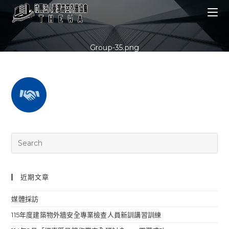
Skip
to
content
Group-35.png
近期文章
媒體採訪
115年度建築物外牆安全專業檢查人員新訓講習訓練