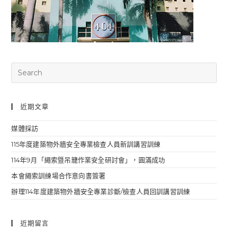
近期文章
媒體採訪
115年度建築物外牆安全專業檢查人員新訓講習訓練
114年9月「繩索曁吊籠作業安全研討會」，圓滿成功
本會繩索訓練場合作意向書簽署
辦理114年度建築物外牆安全專業診斷/檢查人員回訓講習訓練
近期留言