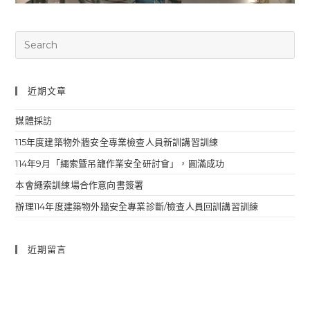
近期文章
媒體採訪
115年度建築物外牆安全專業檢查人員新訓講習訓練
114年9月「繩索曁吊籠作業安全研討會」，圓滿成功
本會繩索訓練場合作意向書簽署
辦理114年度建築物外牆安全專業診斷/檢查人員回訓講習訓練
近期留言