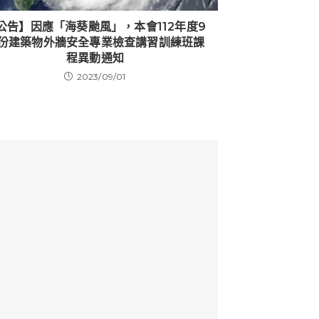
公告】因應「海葵颱風」，本會112年度9
份建築物外牆安全專業檢查講習訓練班課
程異動通知
2023/09/01