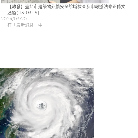
【轉發】臺北市建築物外牆安全診斷檢查及申報辦法修正條文
通過(113-03-19)
2024/03/20
在「最新消息」中