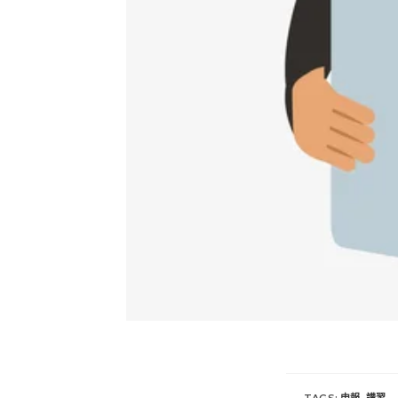
TAGS
:
申報
,
講習