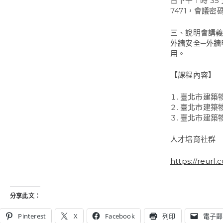
日下午 1 時 35
7471，會議密碼
三、說明會講義
外牆安全─外牆申報
用。
【課程內容】
臺北市建築
臺北市建築
臺北市建築
人才培育社群
https://reurl
分享此文：
Pinterest
X
Facebook
列印
電子郵