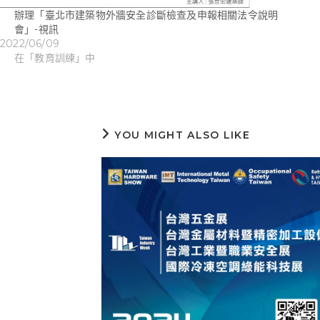
辦理「臺北市建築物外牆安全診斷檢查及申報相關法令說明
會」-視訊
2022/06/09
在「教育訓練」中
YOU MIGHT ALSO LIKE