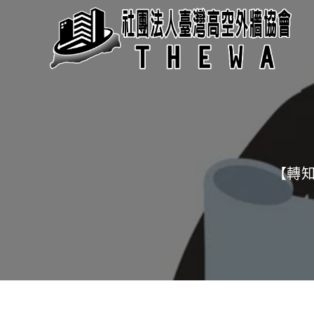
Skip
to
content
【轉