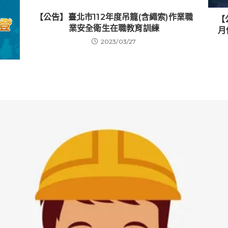
【公告】臺北市112年度吊籠(含繩索)作業職
【
業安全衛生在職教育訓練
月
2023/03/27