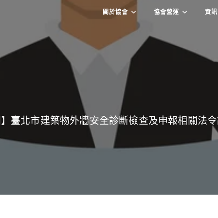
關於協會
協會營運
資訊
知】臺北市建築物外牆安全診斷檢查及申報相關法令